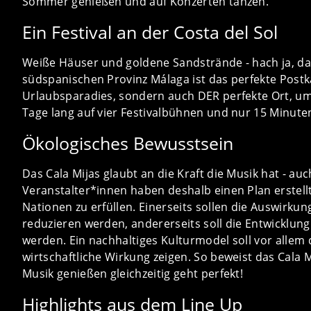
Sommer genießen und auf Konzerten tanzen.
Ein Festival an der Costa del Sol
Weiße Häuser und goldene Sandstrände - hach ja, das
südspanischen Provinz Málaga ist das perfekte Postk
Urlaubsparadies, sondern auch DER perfekte Ort, um
Tage lang auf vier Festivalbühnen und nur 15 Minute
Ökologisches Bewusstsein
Das Cala Mijas glaubt an die Kraft die Musik hat - au
Veranstalter*innen haben deshalb einen Plan erstellt
Nationen zu erfüllen. Einerseits sollen die Auswirku
reduzieren werden, andererseits soll die Entwicklun
werden. Ein nachhaltiges Kulturmodel soll vor allem d
wirtschaftliche Wirkung zeigen. So beweist das Cala 
Musik genießen gleichzeitig geht perfekt!
Highlights aus dem Line Up