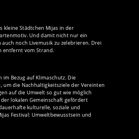
 kleine Städtchen Mijas in der
artenmotiv. Und damit nicht nur ein
 auch noch Livemusik zu zelebrieren. Drei
n entfernt vom Strand.
ch im Bezug auf Klimaschutz. Die
, um die Nachhaltigkeitsziele der Vereinten
ngen auf die Umwelt so gut wie möglich
g der lokalen Gemeinschaft gefördert
auerhafte kulturelle, soziale und
Mijas Festival: Umweltbewusstsein und