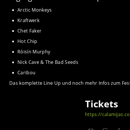
Arctic Monkeys
Kraftwerk
Chet Faker
Hot Chip
Róisín Murphy
Nick Cave & The Bad Seeds
Caribou
Das komplette Line Up und noch mehr Infos zum Fest
Tickets
https://calamijas.c