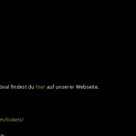
ival findest du
hier
auf unserer Webseite.
om/tickets/