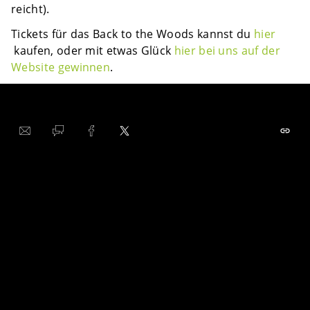
reicht).
Tickets für das Back to the Woods kannst du
hier
kaufen, oder mit etwas Glück
hier bei uns auf der
Website gewinnen
.