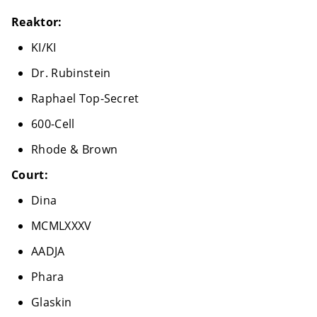
Reaktor:
KI/KI
Dr. Rubinstein
Raphael Top-Secret
600-Cell
Rhode & Brown
Court:
Dina
MCMLXXXV
AADJA
Phara
Glaskin