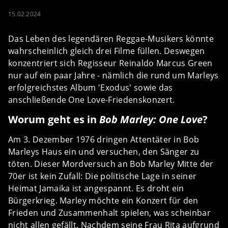
15.02.2024
Das Leben des legendären Reggae-Musikers könnte
wahrscheinlich gleich drei Filme füllen. Deswegen
konzentriert sich Regisseur Reinaldo Marcus Green
nur auf ein paar Jahre - nämlich die rund um Marleys
erfolgreichstes Album 'Exodus' sowie das
anschließende One Love-Friedenskonzert.
Worum geht es in
Bob Marley: One Love
?
Am 3. Dezember 1976 dringen Attentäter in Bob
Marleys Haus ein und versuchen, den Sänger zu
töten. Dieser Mordversuch an Bob Marley Mitte der
70er ist kein Zufall: Die politische Lage in seiner
Heimat Jamaika ist angespannt. Es droht ein
Bürgerkrieg. Marley möchte ein Konzert für den
Frieden und Zusammenhalt spielen, was scheinbar
nicht allen gefällt. Nachdem seine Frau Rita aufgrund