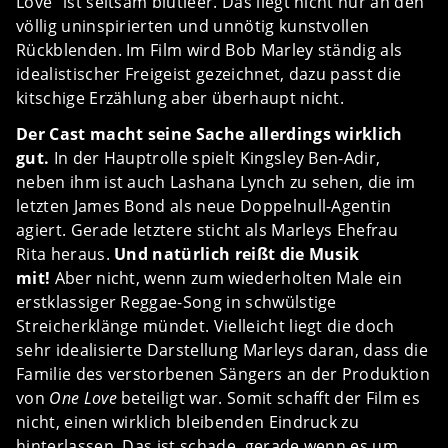
Love“ ist seltsam blutleer. Das liegt nicht nur an den
völlig uninspirierten und unnötig kunstvollen
Rückblenden. Im Film wird Bob Marley ständig als
idealistischer Freigeist gezeichnet, dazu passt die
kitschige Erzählung aber überhaupt nicht.
Der Cast macht seine Sache allerdings wirklich
gut.
In der Hauptrolle spielt Kingsley Ben-Adir,
neben ihm ist auch Lashana Lynch zu sehen, die im
letzten James Bond als neue Doppelnull-Agentin
agiert. Gerade letztere sticht als Marleys Ehefrau
Rita heraus.
Und natürlich reißt die Musik
mit!
Aber nicht, wenn zum wiederholten Male ein
erstklassiger Reggae-Song in schwülstige
Streicherklänge mündet. Vielleicht liegt die doch
sehr idealisierte Darstellung Marleys daran, dass die
Familie des verstorbenen Sängers an der Produktion
von
One Love
beteiligt war. Somit schafft der Film es
nicht, einen wirklich bleibenden Eindruck zu
hinterlassen. Das ist schade, gerade wenn es um