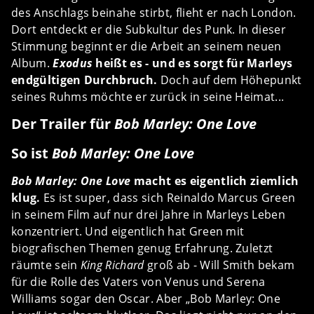
des Anschlags beinahe stirbt, flieht er nach London.
Dort entdeckt er die Subkultur des Punk. In dieser
Stimmung beginnt er die Arbeit an seinem neuen
Album.
Exodus
heißt es - und es sorgt für Marleys
endgültigen Durchbruch.
Doch auf dem Höhepunkt
seines Ruhms möchte er zurück in seine Heimat...
Der Trailer für
Bob Marley: One Love
So ist
Bob Marley: One Love
Bob Marley: One Love
macht es eigentlich ziemlich
klug.
Es ist super, dass sich Reinaldo Marcus Green
in seinem Film auf nur drei Jahre in Marleys Leben
konzentriert. Und eigentlich hat Green mit
biografischen Themen genug Erfahrung. Zuletzt
räumte sein
King Richard
groß ab - Will Smith bekam
für die Rolle des Vaters von Venus und Serena
Williams sogar den Oscar. Aber „Bob Marley: One