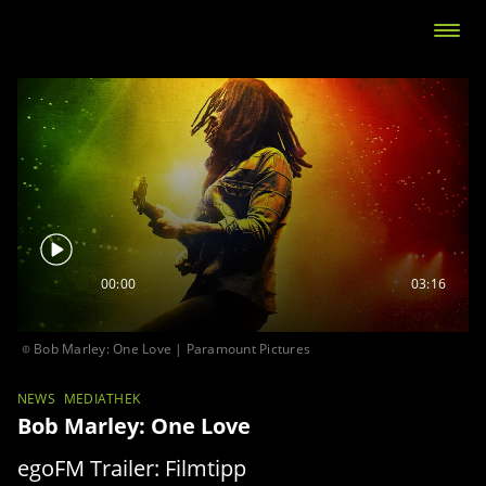
00:00
03:16
Bob Marley: One Love | Paramount Pictures
NEWS
MEDIATHEK
Bob Marley: One Love
egoFM Trailer: Filmtipp