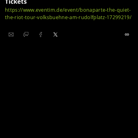
Tickets
https://www.eventim.de/event/bonaparte-the-quiet-
the-riot-tour-volksbuehne-am-rudolfplatz-17299219/