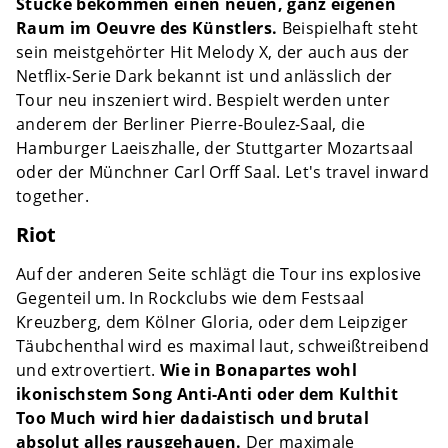
Stücke bekommen einen neuen, ganz eigenen
Raum im Oeuvre des Künstlers.
Beispielhaft steht
sein meistgehörter Hit Melody X, der auch aus der
Netflix-Serie Dark bekannt ist und anlässlich der
Tour neu inszeniert wird. Bespielt werden unter
anderem der Berliner Pierre-Boulez-Saal, die
Hamburger Laeiszhalle, der Stuttgarter Mozartsaal
oder der Münchner Carl Orff Saal. Let's travel inward
together.
Riot
Auf der anderen Seite schlägt die Tour ins explosive
Gegenteil um. In Rockclubs wie dem Festsaal
Kreuzberg, dem Kölner Gloria, oder dem Leipziger
Täubchenthal wird es maximal laut, schweißtreibend
und extrovertiert.
Wie in Bonapartes wohl
ikonischstem Song Anti-Anti oder dem Kulthit
Too Much wird hier dadaistisch und brutal
absolut alles rausgehauen.
Der maximale