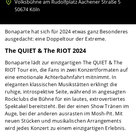
Volksbühne am Rudolfplatz Aachener Straße 5
50674 Köln
Bonaparte hat sich für 2024 etwas ganz Besonderes
ausgedacht: eine Doppeltour der Extreme.
The QUIET & The RIOT 2024
Bonaparte lädt zur einzigartigen The QUIET & The
RIOT Tour ein, die Fans in zwei Konzertformaten auf
eine emotionale Achterbahnfahrt mitnimmt. In
eleganten klassischen Musikstätten erklingt die
ruhige, introspektive Seite, während in angesagten
Rockclubs die Bühne für ein lautes, extrovertiertes
Spektakel bereitsteht. Bei der einen Show Tränen im
Auge, bei der anderen ausrasten im Mosh-Pit. Mit
neuen Stücken und musikalischen Arrangements
wird jedes Konzert zu einem einzigartigen Erlebnis.