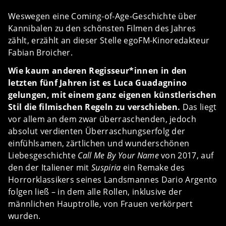
Weswegen eine Coming-of-Age-Geschichte über
Kannibalen zu den schönsten Filmen des Jahres
zählt, erzählt an dieser Stelle egoFM-Kinoredakteur
Fabian Broicher.
Wie kaum anderen Regisseur*innen in den
letzten fünf Jahren ist es Luca Guadagnino
gelungen, mit einem ganz eigenen künstlerischen
Stil die filmischen Regeln zu verschieben.
Das liegt
vor allem an dem zwar überraschenden, jedoch
absolut verdienten Überraschungserfolg der
einfühlsamen, zärtlichen und wunderschönen
Liebesgeschichte
Call Me By Your Name
von 2017, auf
den der Italiener mit
Suspiria
ein Remake des
Horrorklassikers seines Landsmannes Dario Argento
folgen ließ – in dem alle Rollen, inklusive der
männlichen Hauptrolle, von Frauen verkörpert
wurden.