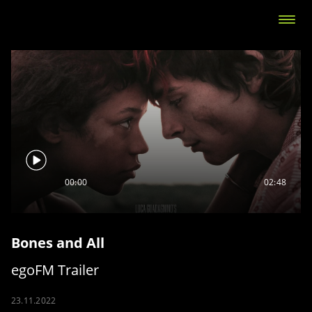
00:00
02:48
Bones and All
egoFM Trailer
23.11.2022