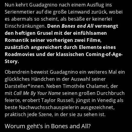
Nun kehrt Guadagnino nach einem Ausflug ins
Serienmetier auf die große Leinwand zurück, wobei
es abermals so scheint, als besäße er keinerlei
Einschränkungen.
Denn
Bones and All
vermengt
den heftigen Grusel mit der einfühlsamen
Romantik seiner vorherigen zwei Filme,
zusätzlich angereichert durch Elemente eines
Roadmovies und der klassischen Coming-of-Age-
Story.
Obendrein beweist Guadagnino ein weiteres Mal ein
glückliches Händchen in der Auswahl seiner
Darsteller*innen. Neben Timothée Chalamet, der
mit
Call Me By Your Name
seinen großen Durchbruch
feierte, erobert Taylor Russell, jüngst in Venedig als
beste Nachwuchsschauspielerin ausgezeichnet,
praktisch jede Szene, in der sie zu sehen ist.
Worum geht's in Bones and All?