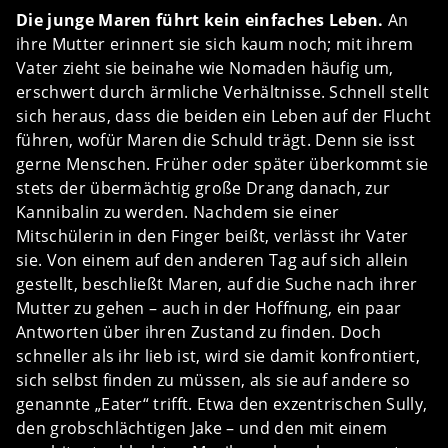
Die junge Maren führt kein einfaches Leben.
An
ihre Mutter erinnert sie sich kaum noch; mit ihrem
Vater zieht sie beinahe wie Nomaden häufig um,
erschwert durch ärmliche Verhältnisse. Schnell stellt
sich heraus, dass die beiden ein Leben auf der Flucht
führen, wofür Maren die Schuld trägt. Denn sie isst
gerne Menschen. Früher oder später überkommt sie
stets der übermächtig große Drang danach, zur
Kannibalin zu werden. Nachdem sie einer
Mitschülerin in den Finger beißt, verlässt ihr Vater
sie. Von einem auf den anderen Tag auf sich allein
gestellt, beschließt Maren, auf die Suche nach ihrer
Mutter zu gehen – auch in der Hoffnung, ein paar
Antworten über ihren Zustand zu finden. Doch
schneller als ihr lieb ist, wird sie damit konfrontiert,
sich selbst finden zu müssen, als sie auf andere so
genannte „Eater“ trifft. Etwa den exzentrischen Sully,
den grobschlächtigen Jake – und den mit einem