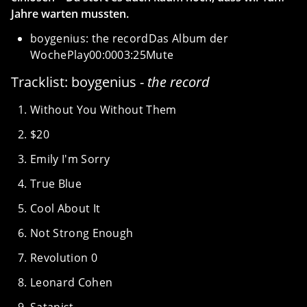
Jahre warten mussten.
boygenius: the recordDas Album der
WochePlay00:0003:25Mute
Tracklist: boygenius -
the record
Without You Without Them
$20
Emily I'm Sorry
True Blue
Cool About It
Not Strong Enough
Revolution 0
Leonard Cohen