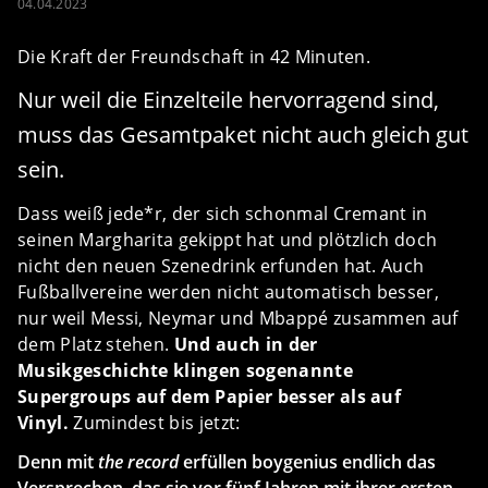
04.04.2023
Die Kraft der Freundschaft in 42 Minuten.
Nur weil die Einzelteile hervorragend sind,
muss das Gesamtpaket nicht auch gleich gut
sein.
Dass weiß jede*r, der sich schonmal Cremant in
seinen Margharita gekippt hat und plötzlich doch
nicht den neuen Szenedrink erfunden hat. Auch
Fußballvereine werden nicht automatisch besser,
nur weil Messi, Neymar und Mbappé zusammen auf
dem Platz stehen.
Und auch in der
Musikgeschichte klingen sogenannte
Supergroups auf dem Papier besser als auf
Vinyl.
Zumindest bis jetzt:
Denn mit
the record
erfüllen boygenius endlich das