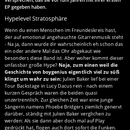
Versprechen, das sie vor fünf Jahren mit ihrer ersten
EP gegeben haben.
Hypelevel Stratosphäre
Wenn du einen Menschen im Freundeskreis hast,
der auf emotional angehauchte Gitarrenmusik steht
- Na ja, dann wurde dir wahrscheinlich eh schon das
ein oder andere Mal das Ohr abgekaut wie
besonders diese Band ist. Aber woher kommt dieser
unfassbar große Hype?
Naja, zum einen weil die
Geschichte von boygenius eigentlich viel zu süß
klingt um wahr zu sein:
Julien Baker lief bei einer
Tour Backstage in Lucy Dacus rein - nach einem
kurzen Gespräch waren die beiden quasi
unzertrennlich. Zur gleichen Zeit war eine junge
Sängerin namens Phoebe Bridgers ziemlich genervt
darüber, ständig mit Julien Baker verglichen zu
werden: Als sie dann aber doch mal auf Play
gedrückt hat, flogen auch dort sofort die Funken.