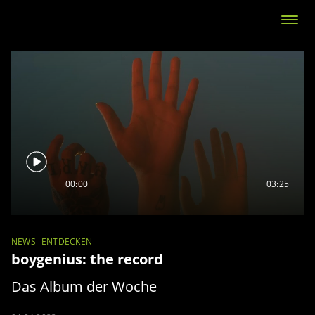
00:00
03:25
NEWS
ENTDECKEN
boygenius: the record
Das Album der Woche