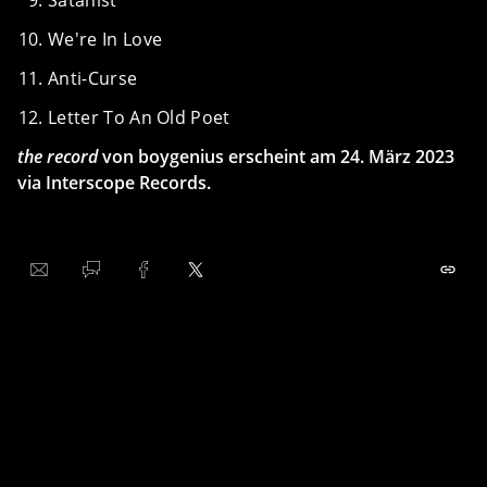
Satanist
We're In Love
Anti-Curse
Letter To An Old Poet
the record
von boygenius erscheint am 24. März 2023
via Interscope Records.