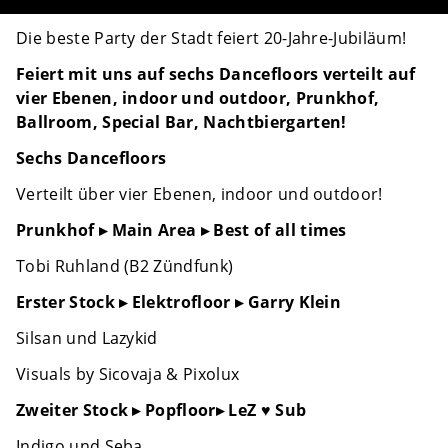
Die beste Party der Stadt feiert 20-Jahre-Jubiläum!
Feiert mit uns auf sechs Dancefloors verteilt auf
vier Ebenen, indoor und outdoor, Prunkhof,
Ballroom, Special Bar, Nachtbiergarten!
Sechs Dancefloors
Verteilt über vier Ebenen, indoor und outdoor!
Prunkhof ▸ Main Area ▸ Best of all times
Tobi Ruhland (B2 Zündfunk)
Erster Stock ▸ Elektrofloor ▸ Garry Klein
Silsan und Lazykid
Visuals by Sicovaja & Pixolux
Zweiter Stock ▸ Popfloor▸ LeZ ♥ Sub
Indigo und Seba