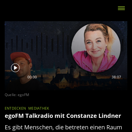
00:00
38:07
Quelle: egoFM
ENTDECKEN
MEDIATHEK
egoFM Talkradio mit Constanze Lindner
Es gibt Menschen, die betreten einen Raum