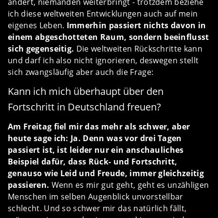
ändert, niemanden weiterbringt - trotzdem beziehe
ich diese weltweiten Entwicklungen auch auf mein
eigenes Leben.
Immerhin passiert nichts davon in
einem abgeschotteten Raum, sondern beeinflusst
sich gegenseitig.
Die weltweiten Rückschritte kann
und darf ich also nicht ignorieren, deswegen stellt
sich zwangsläufig aber auch die Frage:
Kann ich mich überhaupt über den
Fortschritt in Deutschland freuen?
Am Freitag fiel mir das mehr als schwer, aber
heute sage ich: Ja. Denn was vor drei Tagen
passiert ist, ist leider nur ein anschauliches
Beispiel dafür, dass Rück- und Fortschritt,
genauso wie Leid und Freude, immer gleichzeitig
passieren.
Wenn es mir gut geht, geht es unzähligen
Menschen im selben Augenblick unvorstellbar
schlecht. Und so schwer mir das natürlich fällt,