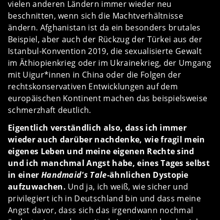
vielen anderen Ländern immer wieder neu
beschnitten, wenn sich die Machtverhältnisse
ändern. Afghanistan ist da ein besonders brutales
Beispiel, aber auch der Rückzug der Türkei aus der
Istanbul-Konvention 2019, die sexualisierte Gewalt
im Äthiopienkrieg oder im Ukrainekrieg, der Umgang
mit Uigur*innen in China oder die Folgen der
rechtskonservativen Entwicklungen auf dem
europäischen Kontinent machen das beispielsweise
schmerzhaft deutlich.
Eigentlich verständlich also, dass ich immer
wieder auch darüber nachdenke, wie fragil mein
eigenes Leben und meine eigenen Rechte sind
und ich manchmal Angst habe, eines Tages selbst
in einer
Handmaid's Tale
-ähnlichen Dystopie
aufzuwachen.
Und ja, ich weiß, wie sicher und
privilegiert ich in Deutschland bin und dass meine
Angst davor, dass sich das irgendwann nochmal