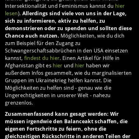
Intersektionalität und Feminismus kannst du
hier
lesen
).
Allerdings sind viele von uns in der Lage,
sich zu informieren, aktiv zu helfen, zu
demonstrieren oder zu spenden und sollten diese
Chance auch nutzen.
Möglichkeiten, wie du dich
zum Beispiel für den Zugang zu
Schwangerschaftsabbrüchen in den USA einsetzen
kannst,
findest du hier
. Einen Artikel für Hilfe in
Afghanistan gibt es
hier
und
hier
haben wir
außerdem Infos gesammelt, wie du marginalisierten
Gruppen im Ukrainekrieg helfen kannst. Die
Möglichkeiten zu helfen sind - genau wie die
Ungerechtigkeiten in unserer Welt - nahezu
grenzenlos.
Zusammenfassend kann gesagt werden: Wir
müssen irgendwie den Balanceakt schaffen, die
eigenen Fortschritte zu feiern, ohne die
gleichzeitigen Rückschritte in anderen Teilen der