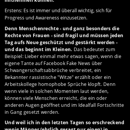
mitnehmen können:
Erstens: Es ist immer und überall wichtig, sich für
Progress und Awareness einzusetzen.
Denn Menschenrechte - und ganz besonders die
Rechte von Frauen - sind fragil und müssen jeden
Tag aufs Neue geschützt und gestärkt werden -
und das beginnt im Kleinen.
Das bedeutet zum
Beispiel: Lieber einmal mehr etwas sagen, wenn die
eigene Tante auf Facebook Fake News über
Schwangerschaftsabbrüche verbreitet, ein
Bekannter rassistische "Witze" erzählt oder ein
Arbeitskollege homophobe Sprüche klopft. Denn
wenn viele in solchen Momenten laut werden,
können viele Menschen erreicht, die ein oder
anderen Augen geöffnet und im Idealfall Fortschritte
in Gang gesetzt werden.
Und weil ich in den letzten Tagen so erschreckend
wenig Männer (ehrlich gesagt nur einen) in