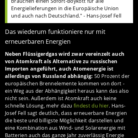
brauchen einen Sofort-Boykott für alle
Energielieferungen in die Europäische Union
und auch nach Deutschland." - Hans-Josef Fell
Das wiederum funktioniere nur mit
erneuerbaren Energien
Neben Flüssigerdgas wird zwar vereinzelt auch
von Atomkraft als Alternative zu russischen
Importen angeführt, auch Atomenergie ist
allerdings von Russland abhängig:
50 Prozent der
europäischen Brennelemente kommen von dort -
ein Weg aus der Abhängigkeit heraus kann das also
nicht sein. Außerdem ist Atomkraft auch keine
schnelle Lösung, mehr dazu
findest du hier
. Hans-
Josef Fell sagt deutlich, dass erneuerbare Energien
die beste und billigste Möglichkeit darstellen und
eine Kombination aus Wind- und Solarenergie mit
Batterien auch das ganze Jahr zuverlässig Energie