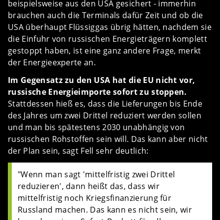
beispielsweise aus den USA gesichert - immerhin
brauchen auch die Terminals dafür Zeit und ob die
USA überhaupt Flüssiggas übrig hätten, nachdem sie
die Einfuhr von russischen Energieträgern komplett
gestoppt haben, ist eine ganz andere Frage, merkt
der Energieexperte an.
Im Gegensatz zu den USA hat die EU nicht vor,
russische Energieimporte sofort zu stoppen.
Stattdessen hieß es, dass die Lieferungen bis Ende
des Jahres um zwei Drittel reduziert werden sollen
und man bis spätestens 2030 unabhängig von
russischen Rohstoffen sein will. Das kann aber nicht
der Plan sein, sagt Fell sehr deutlich:
"Wenn man sagt 'mittelfristig zwei Drittel
reduzieren', dann heißt das, dass wir
mittelfristig noch Kriegsfinanzierung für
Russland machen. Das kann es nicht sein, wir