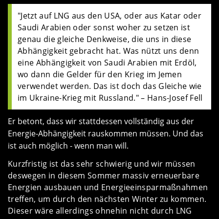
"Jetzt auf LNG aus den USA, oder aus Katar oder
Saudi Arabien oder sonst woher zu setzen ist
genau die gleiche Denkweise, die uns in diese
Abhängigkeit gebracht hat. Was nützt uns denn
eine Abhängigkeit von Saudi Arabien mit Erdöl,
wo dann die Gelder für den Krieg im Jemen
verwendet werden. Das ist doch das Gleiche wie
im Ukraine-Krieg mit Russland." – Hans-Josef Fell
Er betont, dass wir stattdessen vollständig aus der
Energie-Abhängigkeit rauskommen müssen. Und das
ist auch möglich - wenn man will.
Kurzfristig ist das sehr schwierig und wir müssen
deswegen in diesem Sommer massiv erneuerbare
Energien ausbauen und Energieeinsparmaßnahmen
treffen, um durch den nächsten Winter zu kommen.
Dieser wäre allerdings ohnehin nicht durch LNG