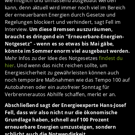
wie möglich und umfassend ausgebaut werden
kann, denn aktuell wird immer noch viel im Bereich
der erneuerbaren Energien durch Gesetze und
Regelungen blockiert und verhindert, sagt Fell im
Interview.
Um diese Bremsen auszuräumen,
braucht es dringend ein "Erneuerbare-Energien-
Notgesetz" - wenn es so etwas bis Mai gäbe,
könnte im Sommer enorm viel ausgebaut werden.
Mehr Infos zu der Idee des Notgesetzes
findest du
hier
. Und wenn das nicht reichen sollte, um
Energiesicherheit zu gewährleisten können auch
noch temporäre Maßnahmen wie das Tempo 100 auf
Autobahnen oder ein autofreier Sonntag für
Verbrennerautos Abhilfe schaffen, merkt er an.
Abschließend sagt der Energieexperte Hans-Josef
Fell, dass wir also nicht nur die ökonomische
Grundlage haben, schnell auf 100 Prozent
erneuerbare Energien umzusteigen, sondern
schlicht auch die Notwendigkeit.