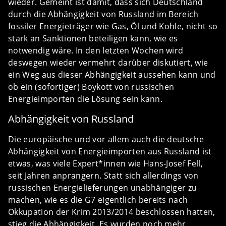
wieder. Gemeint ist damit, dass sich Deutschland
durch die Abhängigkeit von Russland im Bereich
fossiler Energieträger wie Gas, Öl und Kohle, nicht so
stark an Sanktionen beteiligen kann, wie es
notwendig wäre. In den letzten Wochen wird
deswegen wieder vermehrt darüber diskutiert, wie
ein Weg aus dieser Abhängigkeit aussehen kann und
ob ein (sofortiger) Boykott von russischen
Energieimporten die Lösung sein kann.
Abhängigkeit von Russland
Die europäische und vor allem auch die deutsche
Abhängigkeit von Energieimporten aus Russland ist
etwas, was viele Expert*innen wie Hans-Josef Fell,
seit Jahren anprangern. Statt sich allerdings von
russischen Energielieferungen unabhängiger zu
machen, wie es die G7 eigentlich bereits nach
Okkupation der Krim 2013/2014 beschlossen hatten,
stieg die Abhängigkeit. Es wurden noch mehr