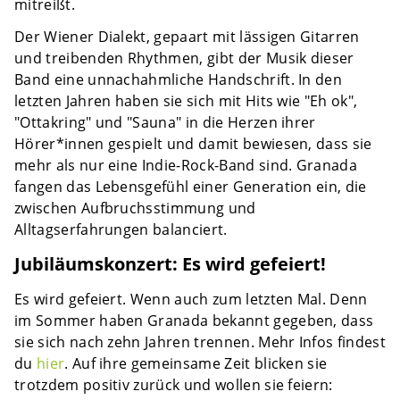
mitreißt.
Der Wiener Dialekt, gepaart mit lässigen Gitarren
und treibenden Rhythmen, gibt der Musik dieser
Band eine unnachahmliche Handschrift. In den
letzten Jahren haben sie sich mit Hits wie "Eh ok",
"Ottakring" und "Sauna" in die Herzen ihrer
Hörer*innen gespielt und damit bewiesen, dass sie
mehr als nur eine Indie-Rock-Band sind. Granada
fangen das Lebensgefühl einer Generation ein, die
zwischen Aufbruchsstimmung und
Alltagserfahrungen balanciert.
Jubiläumskonzert: Es wird gefeiert!
Es wird gefeiert. Wenn auch zum letzten Mal. Denn
im Sommer haben Granada bekannt gegeben, dass
sie sich nach zehn Jahren trennen. Mehr Infos findest
du
hier
. Auf ihre gemeinsame Zeit blicken sie
trotzdem positiv zurück und wollen sie feiern: