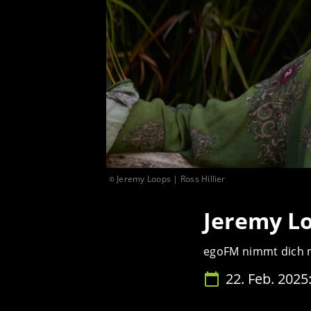
Jeremy Loops | Ross Hillier
Jeremy L
egoFM nimmt dich 
22. Feb. 2025: