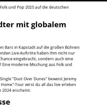
 Folk und Pop 2025 auf die deutschen
dter mit globalem
nen Bars in Kapstadt auf die großen Bühnen
enden Live-Auftritte haben ihm nicht nur
Chance eingebracht, sondern auch eine
k? Eine moderne Mischung aus Folk und
n Single "Dust Over Dunes" beweist Jeremy
 Home"-Tour wirst du all das live erleben
 2024 erscheint.
sse