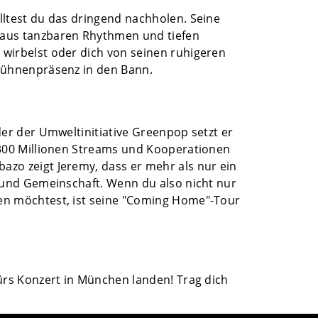
lltest du das dringend nachholen. Seine
 aus tanzbaren Rhythmen und tiefen
 wirbelst oder dich von seinen ruhigeren
 Bühnenpräsenz in den Bann.
der der Umweltinitiative Greenpop setzt er
r 300 Millionen Streams und Kooperationen
azo zeigt Jeremy, dass er mehr als nur ein
t und Gemeinschaft. Wenn du also nicht nur
den möchtest, ist seine "Coming Home"-Tour
fürs Konzert in München landen! Trag dich