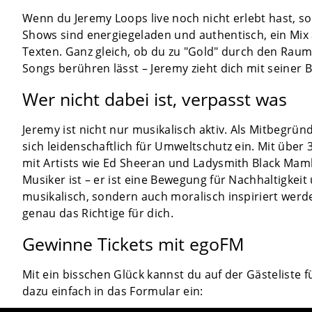
Wenn du Jeremy Loops live noch nicht erlebt hast, so
Shows sind energiegeladen und authentisch, ein Mix
Texten. Ganz gleich, ob du zu "Gold" durch den Raum
Songs berühren lässt – Jeremy zieht dich mit seiner
Wer nicht dabei ist, verpasst was
Jeremy ist nicht nur musikalisch aktiv. Als Mitbegrün
sich leidenschaftlich für Umweltschutz ein. Mit übe
mit Artists wie Ed Sheeran und Ladysmith Black Mamb
Musiker ist – er ist eine Bewegung für Nachhaltigkei
musikalisch, sondern auch moralisch inspiriert wer
genau das Richtige für dich.
Gewinne Tickets mit egoFM
Mit ein bisschen Glück kannst du auf der Gästeliste 
dazu einfach in das Formular ein: