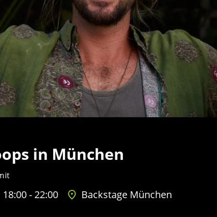
oops in München
mit
 18:00 - 22:00
Backstage München