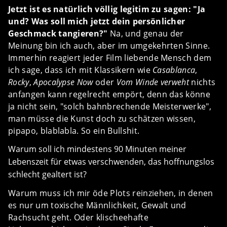
Jetzt ist es natürlich völlig legitim zu sagen: "Ja
und? Was soll mich jetzt dein persönlicher
Geschmack tangieren?"
Na, und genau der
Meinung bin ich auch, aber im umgekehrten Sinne.
Immerhin reagiert jeder Film liebende Mensch dem
ich sage, dass ich mit Klassikern wie
Casablanca
,
Rocky
,
Apocalypse Now
oder
Vom Winde verweht
nichts
anfangen kann regelrecht empört, denn das könne
ja nicht sein, "solch bahnbrechende Meisterwerke",
man müsse die Kunst doch zu schätzen wissen,
pipapo, blablabla. So ein Bullshit.
Warum soll ich mindestens 90 Minuten meiner
Lebenszeit für etwas verschwenden, das hoffnungslos
schlecht gealtert ist?
Warum muss ich mir öde Plots reinziehen, in denen
es nur um toxische Männlichkeit, Gewalt und
Rachsucht geht. Oder klischeehafte