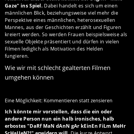
Gaze" ins Spiel.
Dabei handelt es sich um einen
männlichen Blick, beziehungsweise viel mehr die
Perspektive eines männlichen, heterosexuellen
Mannes, aus der Geschichten erzählt und Figuren
kreiert werden. So werden Frauen beispielsweise als
sexuelle Objekte präsentiert und dürfen in vielen
Filmen lediglich als Motivation des Helden
fungieren.
Wie wir mit schlecht gealterten Filmen
umgehen können
Eine Möglichkeit: Kommentieren statt zensieren
Ich könnte mir vorstellen, dass die ein oder
andere Person nun ein halb ironisches, halb
erbostes "DaRf MaN dAnN gAr kEinEn FiLm MeHr
ScHaUeN?!" erwidern will.
Die kurze Antwort