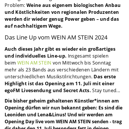
Problem:
Weine aus eigenem biologischen Anbau
und Köstlichkeiten von regionalen Produzenten
werden dir wieder genug Power geben – und das
auf nachhaltigem Wege.
Das Line Up vom WEIN AM STEIN 2024
Auch dieses Jahr gibt es wieder ein großartiges
und individuelles Line-up.
Insgesamt spielen
beim
WEIN AM STEIN
von Mittwoch bis Sonntag
mehr als 23 Bands aus verschiedenen Ländern mit
unterschiedlichen Musikstilrichtungen.
Das erste
Highlight ist das Opening am 11. Juli mit einer
egoFM Livesendung und Secret Acts.
Stay tuned...
Die bisher geheim gehaltenen Künstler*innen am
Opening dürfen wir nun bekannt geben: Es sind die
Leoniden und Lena&Linus! Und wir werden am
Opening Day live vom WEIN AM STEIN senden - trag
dir daher den 11. Juli besonders fett in deinen