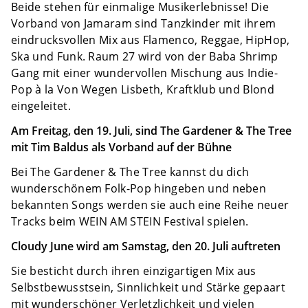
Beide stehen für einmalige Musikerlebnisse! Die
Vorband von Jamaram sind Tanzkinder mit ihrem
eindrucksvollen Mix aus Flamenco, Reggae, HipHop,
Ska und Funk. Raum 27 wird von der Baba Shrimp
Gang mit einer wundervollen Mischung aus Indie-
Pop à la Von Wegen Lisbeth, Kraftklub und Blond
eingeleitet.
Am Freitag, den 19. Juli, sind The Gardener & The Tree
mit Tim Baldus als Vorband auf der Bühne
Bei The Gardener & The Tree kannst du dich
wunderschönem Folk-Pop hingeben und neben
bekannten Songs werden sie auch eine Reihe neuer
Tracks beim WEIN AM STEIN Festival spielen.
Cloudy June wird am Samstag, den 20. Juli auftreten
Sie besticht durch ihren einzigartigen Mix aus
Selbstbewusstsein, Sinnlichkeit und Stärke gepaart
mit wunderschöner Verletzlichkeit und vielen