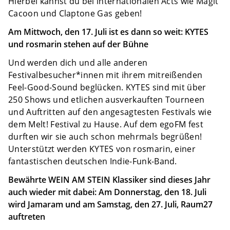
Hierbei kannst du bei internationalen Acts wie Magit
Cacoon und Claptone Gas geben!
Am Mittwoch, den 17. Juli ist es dann so weit: KYTES
und rosmarin stehen auf der Bühne
Und werden dich und alle anderen
Festivalbesucher*innen mit ihrem mitreißenden
Feel-Good-Sound beglücken. KYTES sind mit über
250 Shows und etlichen ausverkauften Tourneen
und Auftritten auf den angesagtesten Festivals wie
dem Melt! Festival zu Hause. Auf dem egoFM fest
durften wir sie auch schon mehrmals begrüßen!
Unterstützt werden KYTES von rosmarin, einer
fantastischen deutschen Indie-Funk-Band.
Bewährte WEIN AM STEIN Klassiker sind dieses Jahr
auch wieder mit dabei: Am Donnerstag, den 18. Juli
wird Jamaram und am Samstag, den 27. Juli, Raum27
auftreten