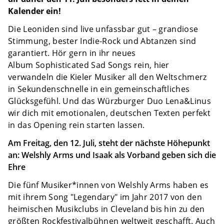
Kalender ein!
Die Leoniden sind live unfassbar gut – grandiose
Stimmung, bester Indie-Rock und Abtanzen sind
garantiert. Hör gern in ihr neues
Album Sophisticated Sad Songs rein, hier
verwandeln die Kieler Musiker all den Weltschmerz
in Sekundenschnelle in ein gemeinschaftliches
Glücksgefühl. Und das Würzburger Duo Lena&Linus
wir dich mit emotionalen, deutschen Texten perfekt
in das Opening rein starten lassen.
Am Freitag, den 12. Juli, steht der nächste Höhepunkt
an: Welshly Arms und Isaak als Vorband geben sich die
Ehre
Die fünf Musiker*innen von Welshly Arms haben es
mit ihrem Song "Legendary" im Jahr 2017 von den
heimischen Musikclubs in Cleveland bis hin zu den
größten Rockfestivalbühnen weltweit geschafft. Auch