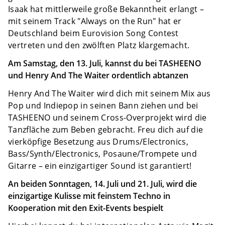
Isaak hat mittlerweile große Bekanntheit erlangt –
mit seinem Track "Always on the Run" hat er
Deutschland beim Eurovision Song Contest
vertreten und den zwölften Platz klargemacht.
Am Samstag, den 13. Juli, kannst du bei TASHEENO
und Henry And The Waiter ordentlich abtanzen
Henry And The Waiter wird dich mit seinem Mix aus
Pop und Indiepop in seinen Bann ziehen und bei
TASHEENO und seinem Cross-Overprojekt wird die
Tanzfläche zum Beben gebracht. Freu dich auf die
vierköpfige Besetzung aus Drums/Electronics,
Bass/Synth/Electronics, Posaune/Trompete und
Gitarre – ein einzigartiger Sound ist garantiert!
An beiden Sonntagen, 14. Juli und 21. Juli, wird die
einzigartige Kulisse mit feinstem Techno in
Kooperation mit den Exit-Events bespielt