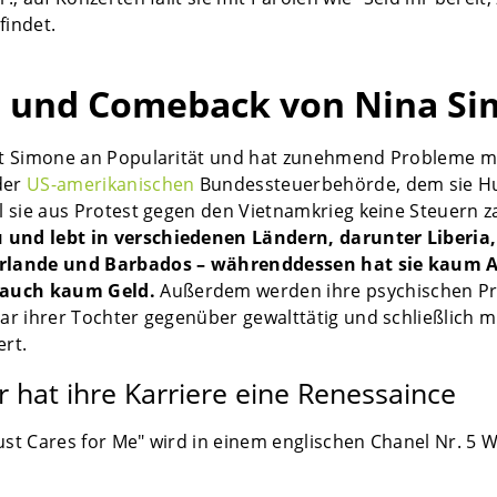
findet.
t und Comeback von Nina S
ert Simone an Popularität und hat zunehmend Probleme m
der
US-amerikanischen
Bundessteuerbehörde, dem sie H
il sie aus Protest gegen den Vietnamkrieg keine Steuern z
und lebt in verschiedenen Ländern, darunter Liberia,
erlande und Barbados – währenddessen hat sie kaum A
auch kaum Geld.
Außerdem werden ihre psychischen P
gar ihrer Tochter gegenüber gewalttätig und schließlich m
ert.
 hat ihre Karriere eine Renessaince
ust Cares for Me" wird in einem englischen Chanel Nr. 5