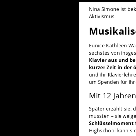
Nina Simone ist be
Aktivismus.
Musikalis
Eunice Kathleen Wa
sechstes von insge
Klavier aus und bew
kurzer Zeit in der 
und ihr Klavierlehr
um Spenden für ihr
Mit 12 Jahren
Später erzählt sie,
mussten – sie weiger
Schlüsselmoment f
Highschool kann sie