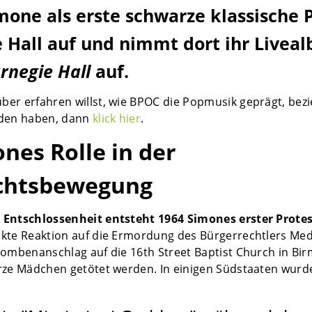
imone als erste schwarze klassische P
e Hall auf und nimmt dort ihr Livea
rnegie Hall
auf.
er erfahren willst, wie BPOC die Popmusik geprägt, be
nden haben, dann
klick hier
.
nes Rolle in der
chtsbewegung
Entschlossenheit entsteht 1964 Simones erster Protes
ekte Reaktion auf die Ermordung des Bürgerrechtlers Med
Bombenanschlag auf die 16th Street Baptist Church in Bi
rze Mädchen getötet werden. In einigen Südstaaten wurd