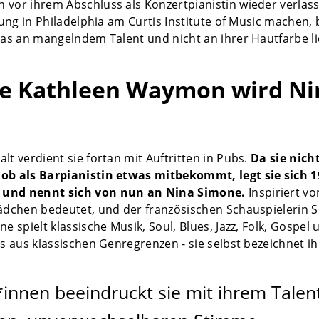
 vor ihrem Abschluss als Konzertpianistin wieder verlas
ldung in Philadelphia am Curtis Institute of Music mache
das an mangelndem Talent und nicht an ihrer Hautfarbe lie
ce Kathleen Waymon wird Ni
lt verdient sie fortan mit Auftritten in Pubs.
Da sie nicht
ob als Barpianistin etwas mitbekommt, legt sie sich 
und nennt sich von nun an Nina Simone.
Inspiriert v
Mädchen bedeutet, und der französischen Schauspielerin 
ne spielt klassische Musik, Soul, Blues, Jazz, Folk, Gospe
ts aus klassischen Genregrenzen - sie selbst bezeichnet ih
innen beeindruckt sie mit ihrem Talen