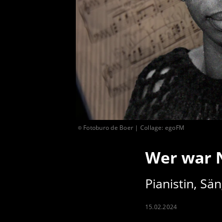
Fotoburo de Boer | Collage: egoFM
Wer war 
Pianistin, Sä
15.02.2024