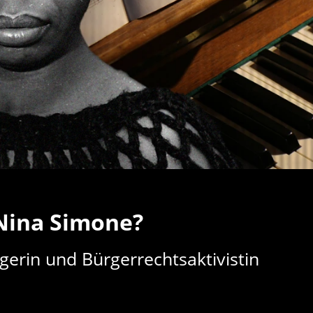
Nina Simone?
ngerin und Bürgerrechtsaktivistin