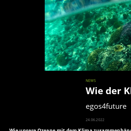
NEWS
Wie der 
egos4future
24.06.2022
Wie unsere Ozeane mit dem Klima zusammenhänge