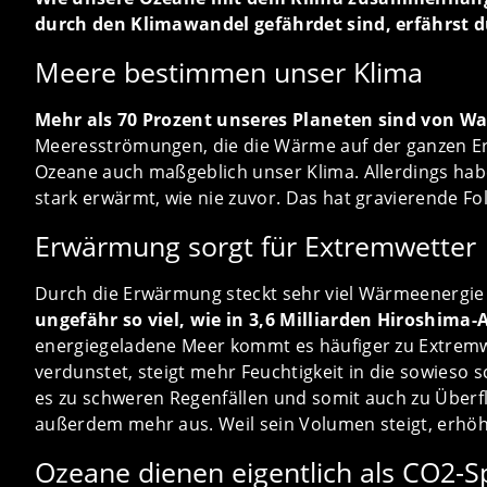
durch den Klimawandel gefährdet sind, erfährst d
Meere bestimmen unser Klima
Mehr als 70 Prozent unseres Planeten sind von W
Meeresströmungen, die die Wärme auf der ganzen Erd
Ozeane auch maßgeblich unser Klima. Allerdings habe
stark erwärmt, wie nie zuvor. Das hat gravierende F
Erwärmung sorgt für Extremwetter
Durch die Erwärmung steckt sehr viel Wärmeenergie
ungefähr so viel, wie in 3,6 Milliarden Hiroshim
energiegeladene Meer kommt es häufiger zu Extrem
verdunstet, steigt mehr Feuchtigkeit in die sowies
es zu schweren Regenfällen und somit auch zu Über
außerdem mehr aus. Weil sein Volumen steigt, erhöh
Ozeane dienen eigentlich als CO2-S