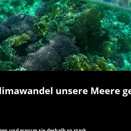
Klimawandel unsere Meere g
n und warum sie deshalb so stark