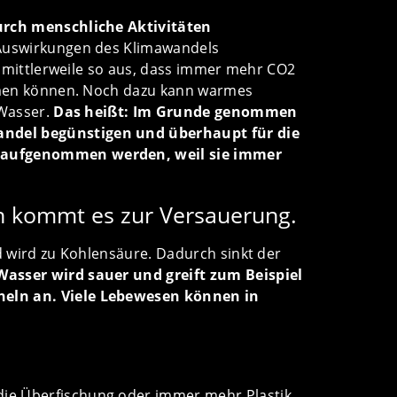
durch menschliche Aktivitäten
e Auswirkungen des Klimawandels
es mittlerweile so aus, dass immer mehr CO2
ehmen können. Noch dazu kann warmes
 Wasser.
Das heißt: Im Grunde genommen
ndel begünstigen und überhaupt für die
t aufgenommen werden, weil sie immer
 kommt es zur Versauerung.
d wird zu Kohlensäure. Dadurch sinkt der
Wasser wird sauer und greift zum Beispiel
heln an. Viele Lebewesen können in
ie Überfischung oder immer mehr Plastik