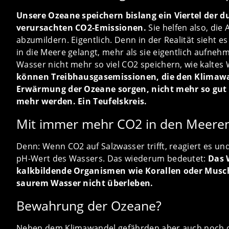
Unsere Ozeane speichern bislang ein Viertel der 
verursachten CO2-Emissionen.
Sie helfen also, di
abzumildern. Eigentlich. Denn in der Realität sieht 
in die Meere gelangt, mehr als sie eigentlich aufn
Wasser nicht mehr so viel CO2 speichern, wie kaltes
können Treibhausgasemissionen, die den Klimawa
Erwärmung der Ozeane sorgen, nicht mehr so gu
mehr werden. Ein Teufelskreis.
Mit immer mehr CO2 in den Meeren
Denn: Wenn CO2 auf Salzwasser trifft, reagiert es un
pH-Wert des Wassers. Das wiederum bedeutet:
Das 
kalkbildende Organismen wie Korallen oder Musc
saurem Wasser nicht überleben.
Bewahrung der Ozeane?
Neben dem Klimawandel gefährden aber auch noch d