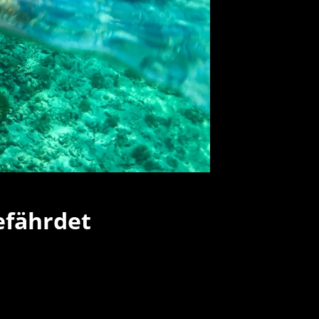
efährdet