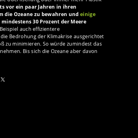
s vor ein paar Jahren in ihren
 um die Ozeane zu bewahren und
einige
len mindestens 30 Prozent der Meere
eispiel auch effizientere
die Bedrohung der Klimakrise ausgerichtet
stoß zu minimieren. So würde zumindest das
hmen. Bis sich die Ozeane aber davon