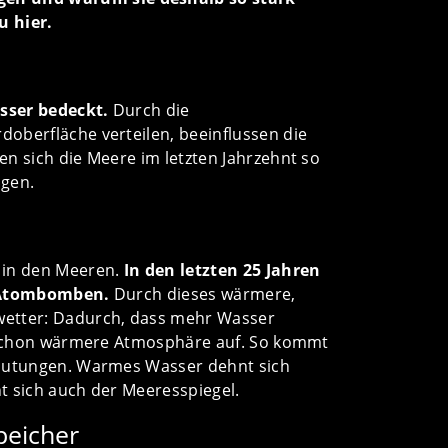
u hier.
asser bedeckt.
Durch die
oberfläche verteilen, beeinflussen die
n sich die Meere im letzten Jahrzehnt so
olgen.
 in den Meeren.
In den letzten 25 Jahren
a-Atombomben.
Durch dieses wärmere,
wetter: Dadurch, dass mehr Wasser
o schon wärmere Atmosphäre auf. So kommt
flutungen. Warmes Wasser dehnt sich
t sich auch der Meeresspiegel.
peicher